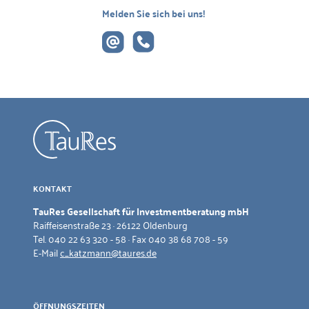
Melden Sie sich bei uns!
KONTAKT
TauRes Gesellschaft für Investmentberatung mbH
Raiffeisenstraße 23 · 26122 Oldenburg
Tel. 040 22 63 320 - 58 · Fax 040 38 68 708 - 59
E-Mail
c_katzmann@taures.de
ÖFFNUNGSZEITEN